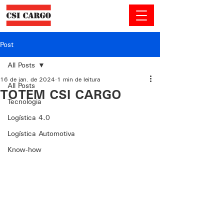
Post
All Posts
16 de jan. de 2024
1 min de leitura
All Posts
TOTEM CSI CARGO
Tecnologia
Logística 4.0
Logística Automotiva
Know-how