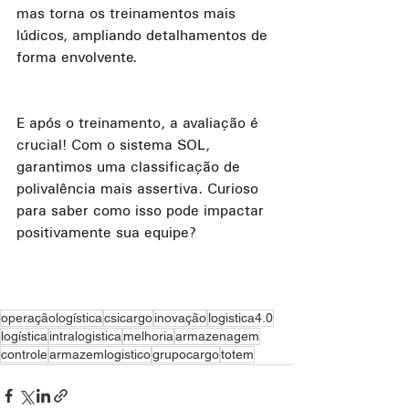
mas torna os treinamentos mais 
lúdicos, ampliando detalhamentos de 
forma envolvente.
E após o treinamento, a avaliação é 
crucial! Com o sistema SOL, 
garantimos uma classificação de 
polivalência mais assertiva. Curioso 
para saber como isso pode impactar 
positivamente sua equipe?
operaçãologística
csicargo
inovação
logistica4.0
logística
intralogistica
melhoria
armazenagem
controle
armazemlogistico
grupocargo
totem