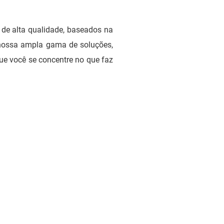
 de alta qualidade, baseados na
 nossa ampla gama de soluções,
que você se concentre no que faz
otivo
ivo