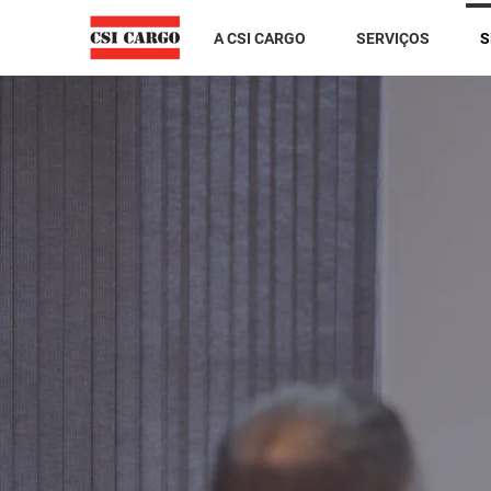
A CSI CARGO
SERVIÇOS
S