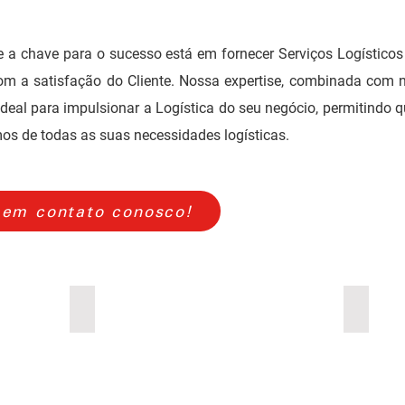
a chave para o sucesso está em fornecer Serviços Logísticos
m a satisfação do Cliente. Nossa expertise, combinada com
deal para impulsionar a Logística do seu negócio, permitindo 
os de todas as suas necessidades logísticas.
 em contato conosco!
Agrícola
Autom
Agrícola
Automot