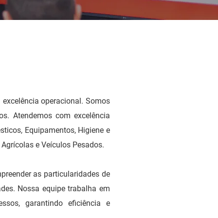
 excelência operacional. Somos
iços. Atendemos com excelência
sticos, Equipamentos, Higiene e
s Agrícolas e Veículos Pesados.
reender as particularidades de
dades. Nossa equipe trabalha em
ssos, garantindo eficiência e