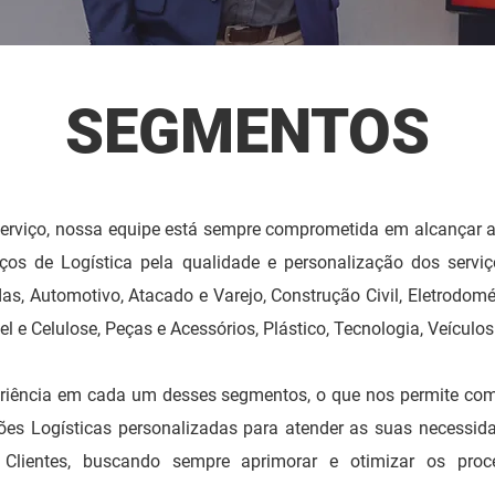
SEGMENTOS
serviço, nossa equipe está sempre comprometida em alcançar a
iços de Logística pela qualidade e personalização dos serv
as, Automotivo, Atacado e Varejo, Construção Civil, Eletrodomé
l e Celulose, Peças e Acessórios, Plástico, Tecnologia, Veículo
ência em cada um desses segmentos, o que nos permite comp
ções Logísticas personalizadas para atender as suas necessi
Clientes, buscando sempre aprimorar e otimizar os proce