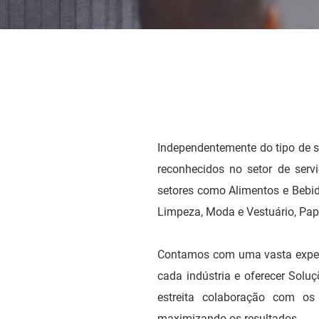
Independentemente do tipo de 
reconhecidos no setor de serv
setores como Alimentos e Bebid
Limpeza, Moda e Vestuário, Pape
Contamos com uma vasta experi
cada indústria e oferecer Solu
estreita colaboração com os 
maximizando os resultados.